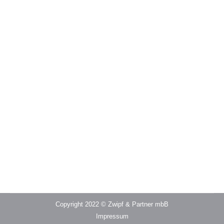
Christine
Copyright 2022 © Zwipf & Partner mbB
Impressum