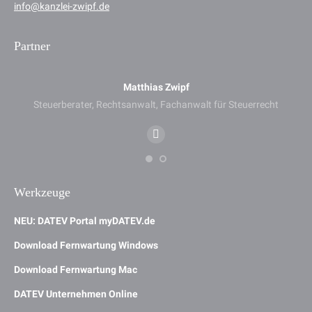
info@kanzlei-zwipf.de
Partner
Matthias Zwipf
Steuerberater, Rechtsanwalt, Fachanwalt für Steuerrecht
E-
mail
Werkzeuge
NEU: DATEV Portal myDATEV.de
Download Fernwartung Windows
Download Fernwartung Mac
DATEV Unternehmen Online