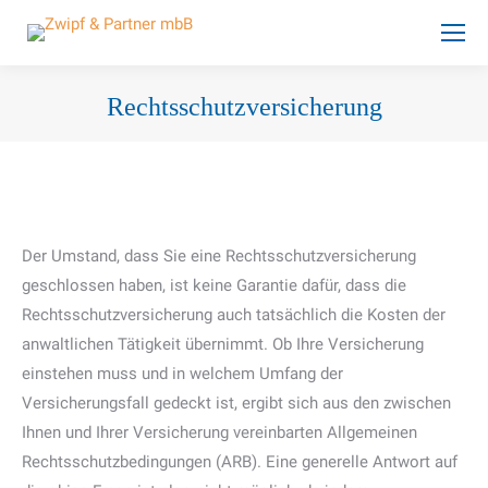
Rechtsschutzversicherung
Sie befinden sich hier:
Der Umstand, dass Sie eine Rechtsschutzversicherung
geschlossen haben, ist keine Garantie dafür, dass die
Rechtsschutzversicherung auch tatsächlich die Kosten der
anwaltlichen Tätigkeit übernimmt. Ob Ihre Versicherung
einstehen muss und in welchem Umfang der
Versicherungsfall gedeckt ist, ergibt sich aus den zwischen
Ihnen und Ihrer Versicherung vereinbarten Allgemeinen
Rechtsschutzbedingungen (ARB). Eine generelle Antwort auf