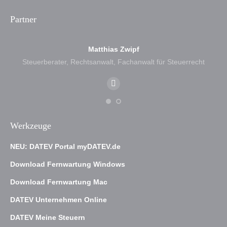
Partner
Matthias Zwipf
Steuerberater, Rechtsanwalt, Fachanwalt für Steuerrecht
E-
mail
Werkzeuge
NEU: DATEV Portal myDATEV.de
Download Fernwartung Windows
Download Fernwartung Mac
DATEV Unternehmen Online
DATEV Meine Steuern