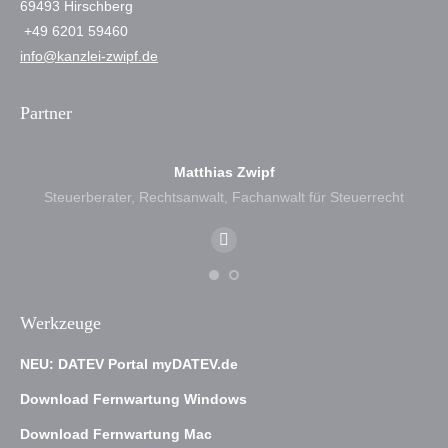
69493 Hirschberg
+49 6201 59460
info@kanzlei-zwipf.de
Partner
Matthias Zwipf
Steuerberater, Rechtsanwalt, Fachanwalt für Steuerrecht
E-
mail
Werkzeuge
NEU: DATEV Portal myDATEV.de
Download Fernwartung Windows
Download Fernwartung Mac