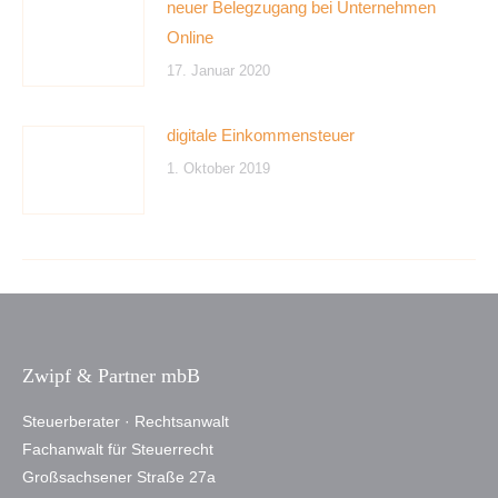
neuer Belegzugang bei Unternehmen
Online
17. Januar 2020
digitale Einkommensteuer
1. Oktober 2019
Zwipf & Partner mbB
Steuerberater · Rechtsanwalt
Fachanwalt für Steuerrecht
Großsachsener Straße 27a