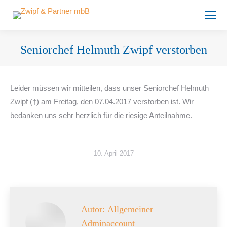
Seniorchef Helmuth Zwipf verstorben
Sie befinden sich hier:
Leider müssen wir mitteilen, dass unser Seniorchef Helmuth
Zwipf (†) am Freitag, den 07.04.2017 verstorben ist. Wir
bedanken uns sehr herzlich für die riesige Anteilnahme.
10. April 2017
Autor:
Allgemeiner
Adminaccount